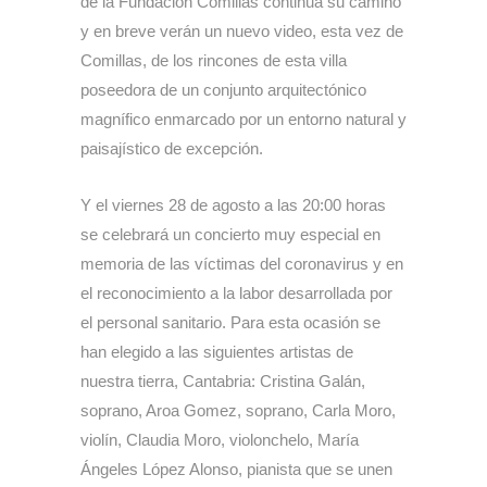
de la Fundación Comillas continua su camino
y en breve verán un nuevo video, esta vez de
Comillas, de los rincones de esta villa
poseedora de un conjunto arquitectónico
magnífico enmarcado por un entorno natural y
paisajístico de excepción.
Y el viernes 28 de agosto a las 20:00 horas
se celebrará un concierto muy especial en
memoria de las víctimas del coronavirus y en
el reconocimiento a la labor desarrollada por
el personal sanitario. Para esta ocasión se
han elegido a las siguientes artistas de
nuestra tierra, Cantabria: Cristina Galán,
soprano, Aroa Gomez, soprano, Carla Moro,
violín, Claudia Moro, violonchelo, María
Ángeles López Alonso, pianista que se unen