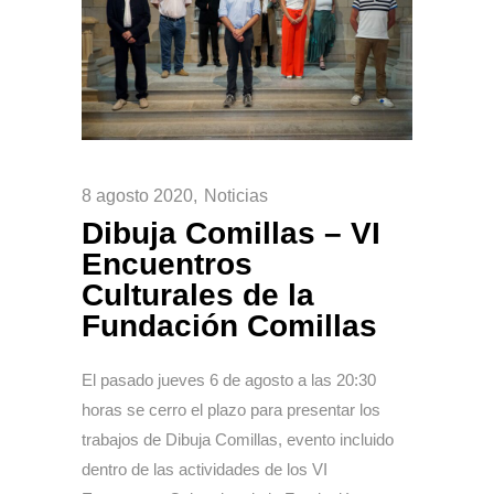
8 agosto 2020
Noticias
Dibuja Comillas – VI
Encuentros
Culturales de la
Fundación Comillas
El pasado jueves 6 de agosto a las 20:30
horas se cerro el plazo para presentar los
trabajos de Dibuja Comillas, evento incluido
dentro de las actividades de los VI