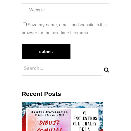
Save my name, email, and website in this
browser for the next time I comment.
Recent Posts